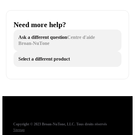
Need more help?
Ask a different question
Centre d'aide
Broan-NuTone
Select a different product
Copyright © 2023 Broan-NuTone, LLC. Tous droits réservés
Sitemap