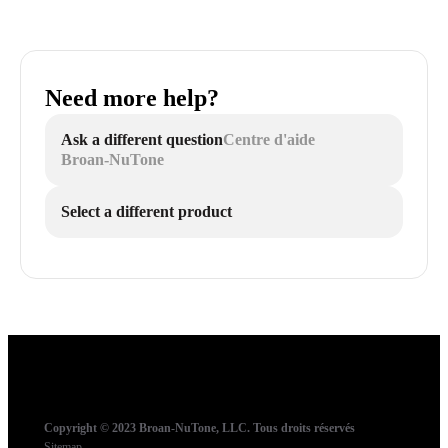
Need more help?
Ask a different question
Centre d'aide
Broan-NuTone
Select a different product
Copyright © 2023 Broan-NuTone, LLC. Tous droits réservés
Sitemap