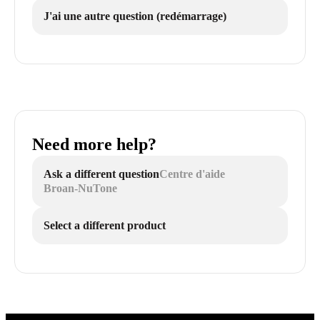
J'ai une autre question (redémarrage)
Need more help?
Ask a different question
Centre d'aide
Broan-NuTone
Select a different product