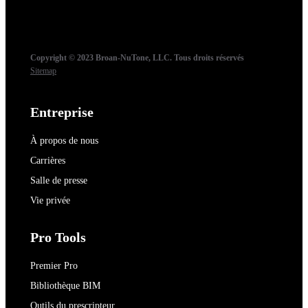
Copyright © 2023 Broan-NuTone, LLC. Tous droits réservés
Sitemap
Entreprise
À propos de nous
Carrières
Salle de presse
Vie privée
Pro Tools
Premier Pro
Bibliothèque BIM
Outils du prescripteur