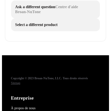
Ask a different question
Centre d'aide
Broan-NuTone
Select a different product
Copyright © 2023 Broan-NuTone, LLC. Tous droits réservés
Sitemap
Entreprise
À propos de nous