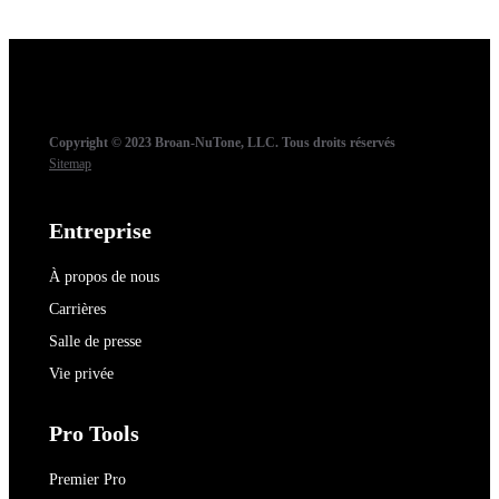
Copyright © 2023 Broan-NuTone, LLC. Tous droits réservés
Sitemap
Entreprise
À propos de nous
Carrières
Salle de presse
Vie privée
Pro Tools
Premier Pro