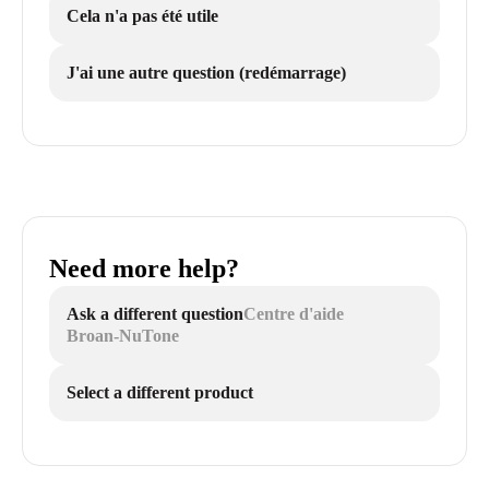
Cela n'a pas été utile
J'ai une autre question (redémarrage)
Need more help?
Ask a different question
Centre d'aide
Broan-NuTone
Select a different product