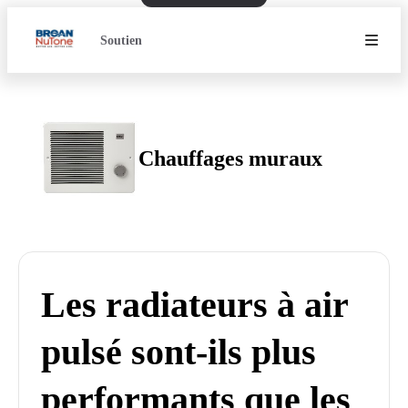
Soutien
Chauffages muraux
Les radiateurs à air
pulsé sont-ils plus
performants que les