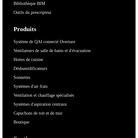
Bibliothèque BIM
Outils du prescripteur
Produits
Système de QAI connecté Overture
Ventilateurs de salle de bains et d'évacuation
Hottes de cuisine
Déshumidificateurs
Sonnettes
Systèmes d'air frais
Ventilation et chauffage spécialisés
Systèmes d'aspiration centraux
Capuchons de toit et de mur
Boutique